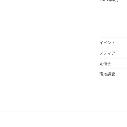
イベント
メディア
定例会
現地調査