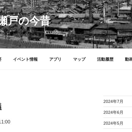
瀬戸の今昔
要
イベント情報
アプリ
マップ
活動履歴
動
2024年7月
議
2024年6月
1:00
2024年5月