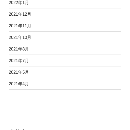
2022年1月
2021年12月
2021年11月
2021年10月
2021年8月
2021年7月
2021年5月
2021年4月