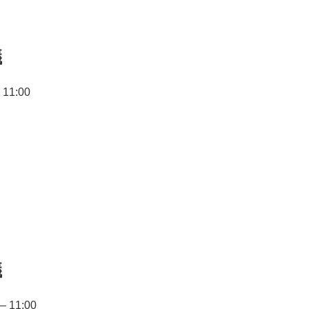
議
11:00
議
 11:00