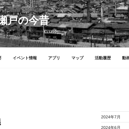
瀬戸の今昔
要
イベント情報
アプリ
マップ
活動履歴
動
2024年7月
議
2024年6月