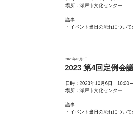
場所：瀬戸市文化センター
議事
・イベント当日の流れについて
投
2023年10月6日
稿
2023 第4回定例会
日:
日時：2023年10月6日 10:00 – 
場所：瀬戸市文化センター
議事
・イベント当日の流れについて