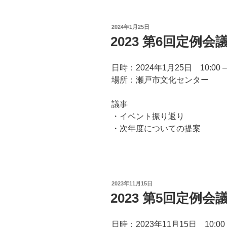
投
2024年1月25日
稿
2023 第6回定例会
日:
日時：2024年1月25日 10:00 – 
場所：瀬戸市文化センター
議事
・イベント振り返り
・次年度についての提案
投
2023年11月15日
稿
2023 第5回定例会
日:
日時：2023年11月15日 10:00 –