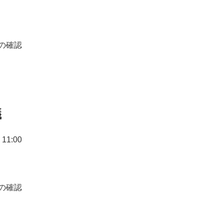
の確認
議
11:00
の確認