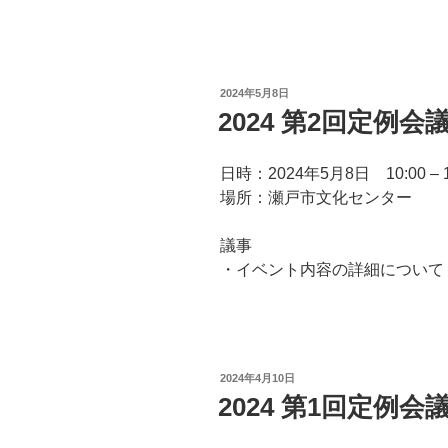
投
2024年5月8日
稿
2024 第2回定例会
日:
日時：2024年5月8日 10:00 – 1
場所：瀬戸市文化センター
議事
・イベント内容の詳細について
投
2024年4月10日
稿
2024 第1回定例会
日: