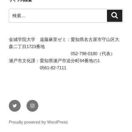
サイト内検索
検
検
索
索:
金城学院大学 遠藤麻里ゼミ：愛知県名古屋市守山区大
森二丁目1723番地
052-798-0180（代表）
瀬戸市文化課：愛知県瀬戸市追分町64番地の1
0561-82-7111
Twitter
Instagram
Proudly powered by WordPress